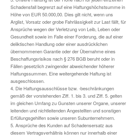
Schadensfall begrenzt auf eine Haftungshöchstsumme in
Höhe von EUR 50.000,00. Dies gilt nicht, wenn uns
Arglist, Vorsatz oder grobe Fahrlässigkeit zur Last fällt, für
Ansprüche wegen der Verletzung von Leib, Leben oder
Gesundheit sowie im Falle einer Forderung, die auf einer
deliktischen Handlung oder einer ausdrücklichen
übernommenen Garantie oder der Übernahme eines
Beschaffungsrisikos nach § 276 BGB beruht oder in
Fällen gesetzlich zwingender abweichender höherer
Haftungssummen. Eine weitergehende Haftung ist
ausgeschlossen.
4. Die Haftungsausschlüsse bzw. -beschränkungen
gemäß der vorstehenden Ziff. 1. bis 3. und Ziff. 5. gelten
im gleichen Umfang zu Gunsten unserer Organe, unserer
leitenden und nichtleitenden Angestellten und sonstigen
Erfüllungsgehilfen sowie unseren Subunternehmern.
5. Ansprüche des Kunden auf Schadensersatz aus
diesem Vertragsverhältnis können nur innerhalb einer