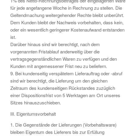
1% des Netto-Rechnungsbetrages der eingelagerten Ware
für jede angefangene Woche in Rechnung zu stellen. Die
Geltendmachung weitergehender Rechte bleibt unberührt.
Dem Kunden bleibt der Nachweis vorbehalten, dass kein,
oder ein wesentlich geringerer Kostenaufwand entstanden
ist.
Darüber hinaus sind wir berechtigt, nach dem
vorgenannten Fristablauf anderweitig über die
vertragsgegenständlichen Waren zu verfügen und den
Kunden mit angemessener Frist neu zu beliefern.
9. Bei kundenseitig verspätetem Lieferauftrag oder -abruf
sind wir berechtigt, die Lieferung um den gleichen
Zeitraum des kundenseitigen Rückstandes zuzüglich
einer Dispositionsfrist von 5 Werktagen am Ort unseres
Sitzes hinauszuschieben.
III. Eigentumsvorbehalt
1. Die Gegenstände der Lieferungen (Vorbehaltsware)
bleiben Eigentum des Lieferers bis zur Erfüllung