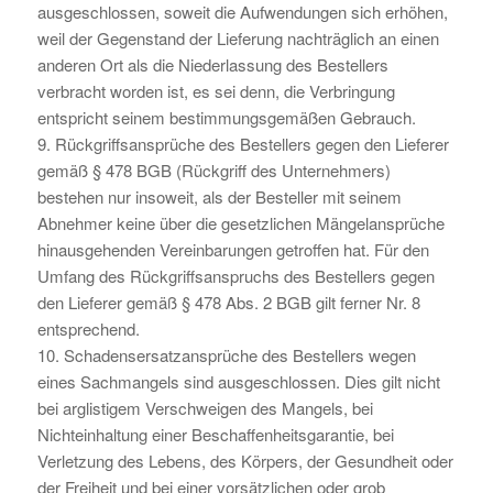
ausgeschlossen, soweit die Aufwendungen sich erhöhen,
weil der Gegenstand der Lieferung nachträglich an einen
anderen Ort als die Niederlassung des Bestellers
verbracht worden ist, es sei denn, die Verbringung
entspricht seinem bestimmungsgemäßen Gebrauch.
9. Rückgriffsansprüche des Bestellers gegen den Lieferer
gemäß § 478 BGB (Rückgriff des Unternehmers)
bestehen nur insoweit, als der Besteller mit seinem
Abnehmer keine über die gesetzlichen Mängelansprüche
hinausgehenden Vereinbarungen getroffen hat. Für den
Umfang des Rückgriffsanspruchs des Bestellers gegen
den Lieferer gemäß § 478 Abs. 2 BGB gilt ferner Nr. 8
entsprechend.
10. Schadensersatzansprüche des Bestellers wegen
eines Sachmangels sind ausgeschlossen. Dies gilt nicht
bei arglistigem Verschweigen des Mangels, bei
Nichteinhaltung einer Beschaffenheitsgarantie, bei
Verletzung des Lebens, des Körpers, der Gesundheit oder
der Freiheit und bei einer vorsätzlichen oder grob