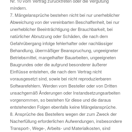
Nr. 10 vom Vertrag zurücktreten oder die Vergütung
mindern.
7. Mängelansprüche bestehen nicht bei nur unerheblicher
Abweichung von der vereinbarten Beschaffenheit, bei nur
unerheblicher Beeinträchtigung der Brauchbarkeit, bei
natürlicher Abnutzung oder Schäden, die nach dem
Gefahrübergang infolge fehlerhafter oder nachlässiger
Behandlung, übermäßiger Beanspruchung, ungeeigneter
Betriebsmittel, mangelhafter Bauarbeiten, ungeeigneten
Baugrundes oder die aufgrund besonderer äußerer
Einflüsse entstehen, die nach dem Vertrag nicht
vorausgesetzt sind, sowie bei nicht reproduzierbaren
Softwarefehlern. Werden vom Besteller oder von Dritten
unsachgemäß Änderungen oder Instandsetzungsarbeiten
vorgenommen, so bestehen für diese und die daraus
entstehenden Folgen ebenfalls keine Mängelansprüche.
8. Ansprüche des Bestellers wegen der zum Zweck der
Nacherfüllung erforderlichen Aufwendungen, insbesondere
Transport-, Wege-, Arbeits- und Materialkosten, sind