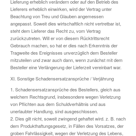
Lieferung erheblich verändern oder auf den Betrieb des
Lieferers erheblich einwirken, wird der Vertrag unter
Beachtung von Treu und Glauben angemessen
angepasst. Soweit dies wirtschaftlich nicht vertretbar ist,
steht dem Lieferer das Recht zu, vom Vertrag
zurückzutreten. Will er von diesem Rücktrittsrecht
Gebrauch machen, so hat er dies nach Erkenntnis der
Tragweite des Ereignisses unverzüglich dem Besteller
mitzuteilen und zwar auch dann, wenn zunächst mit dem
Besteller eine Verlängerung der Lieferzeit vereinbart war.
XI. Sonstige Schadensersatzansprüche / Verjährung
1. Schadensersatzansprüche des Bestellers, gleich aus
welchem Rechtsgrund, insbesondere wegen Verletzung
von Pflichten aus dem Schuldverhältnis und aus
unerlaubter Handlung, sind ausgeschlossen.
2. Dies gilt nicht, soweit zwingend gehaftet wird. z. B. nach
dem Produkthaftungsgesetz, in Fällen des Vorsatzes, der
groben Fahrlässigkeit, wegen der Verletzung des Lebens,