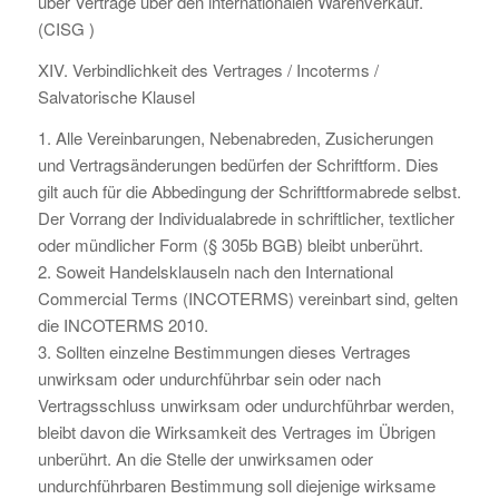
über Verträge über den internationalen Warenverkauf.
(CISG )
XIV. Verbindlichkeit des Vertrages / Incoterms /
Salvatorische Klausel
1. Alle Vereinbarungen, Nebenabreden, Zusicherungen
und Vertragsänderungen bedürfen der Schriftform. Dies
gilt auch für die Abbedingung der Schriftformabrede selbst.
Der Vorrang der Individualabrede in schriftlicher, textlicher
oder mündlicher Form (§ 305b BGB) bleibt unberührt.
2. Soweit Handelsklauseln nach den International
Commercial Terms (INCOTERMS) vereinbart sind, gelten
die INCOTERMS 2010.
3. Sollten einzelne Bestimmungen dieses Vertrages
unwirksam oder undurchführbar sein oder nach
Vertragsschluss unwirksam oder undurchführbar werden,
bleibt davon die Wirksamkeit des Vertrages im Übrigen
unberührt. An die Stelle der unwirksamen oder
undurchführbaren Bestimmung soll diejenige wirksame