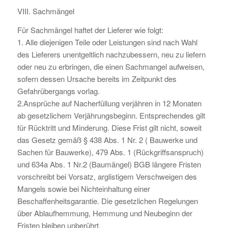
VIII. Sachmängel
Für Sachmängel haftet der Lieferer wie folgt:
1. Alle diejenigen Teile oder Leistungen sind nach Wahl
des Lieferers unentgeltlich nachzubessern, neu zu liefern
oder neu zu erbringen, die einen Sachmangel aufweisen,
sofern dessen Ursache bereits im Zeitpunkt des
Gefahrübergangs vorlag.
2.Ansprüche auf Nacherfüllung verjähren in 12 Monaten
ab gesetzlichem Verjährungsbeginn. Entsprechendes gilt
für Rücktritt und Minderung. Diese Frist gilt nicht, soweit
das Gesetz gemäß § 438 Abs. 1 Nr. 2 ( Bauwerke und
Sachen für Bauwerke), 479 Abs. 1 (Rückgriffsanspruch)
und 634a Abs. 1 Nr.2 (Baumängel) BGB längere Fristen
vorschreibt bei Vorsatz, arglistigem Verschweigen des
Mangels sowie bei Nichteinhaltung einer
Beschaffenheitsgarantie. Die gesetzlichen Regelungen
über Ablaufhemmung, Hemmung und Neubeginn der
Fristen bleiben unberührt.