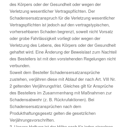
des Körpers oder der Gesundheit oder wegen der
Verletzung wesentlicher Vertragspflichten. Der
Schadensersatzanspruch für die Verletzung wesentlicher
Vertragspflichten ist jedoch auf den vertragstypischen,
vorhersehbaren Schaden begrenzt, soweit nicht Vorsatz
oder grobe Fahrlässigkeit vorliegt oder wegen der
Verletzung des Lebens, des Körpers oder der Gesundheit
gehaftet wird. Eine Änderung der Beweislast zum Nachteil
des Bestellers ist mit den vorstehenden Regelungen nicht
verbunden.
Soweit dem Besteller Schadensersatzansprüche
zustehen, verjähren diese mit Ablauf der nach Art. VIII Nr.
2 geltenden Verjährungsfrist. Gleiches gilt für Ansprüche
des Bestellers im Zusammenhang mit Maßnahmen zur
Schadensabwehr (z. B. Rückrufaktionen). Bei
Schadensersatzansprüchen nach dem
Produkthaftungsgesetz gelten die gesetzlichen
Verjährungsvorschriften.
3. Unsere Haftung ist der Höhe nach für jeden einzelnen