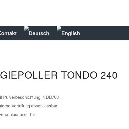
Kontakt
GIEPOLLER TONDO 240
t Pulverbeschichtung in DB703
interne Verteilung abschliessbar
 verschlossener Tür