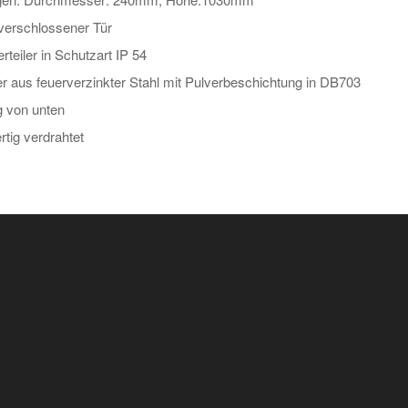
 verschlossener Tür
rteiler in Schutzart IP 54
er aus
feuerverzinkter Stahl mit Pulverbeschichtung in DB703
g von unten
rtig verdrahtet