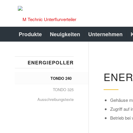
Produkte
Neuigkeiten
Unternehmen
ENERGIEPOLLER
ENER
TONDO 240
TONDO 325
Ausschreibungstexte
Gehäuse mi
Zugriff auf 
Betrieb bei