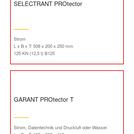
SELECTRANT PROtector
Strom
L x B x T: 508 x 200 x 250 mm
125 KN (12,5 t) B125
GARANT PROtector T
Strom, Datentechnik und Druckluft oder Wasser