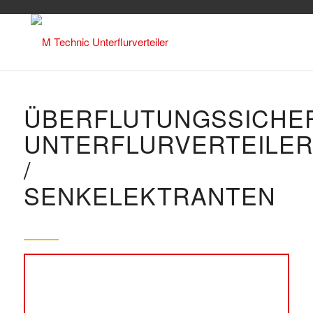
ÜBERFLUTUNGSSICHE
UNTERFLURVERTEILE
/
SENKELEKTRANTEN