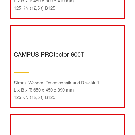
L x B x T: 480 x 300 x 410 mm
125 KN (12,5 t) B125
CAMPUS PROtector 600T
Strom, Wasser, Datentechnik und Druckluft
L x B x T: 650 x 450 x 390 mm
125 KN (12,5 t) B125