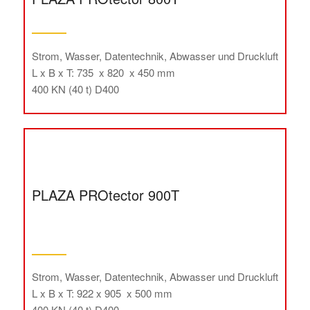
Strom, Wasser, Datentechnik, Abwasser und Druckluft
L x B x T: 735 x 820 x 450 mm
400 KN (40 t) D400
PLAZA PROtector 900T
Strom, Wasser, Datentechnik, Abwasser und Druckluft
L x B x T: 922 x 905 x 500 mm
400 KN (40 t) D400