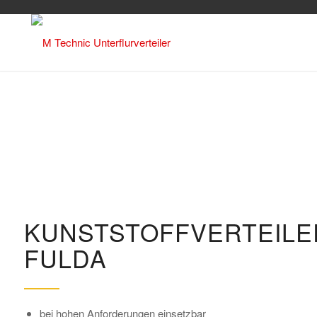
KUNSTSTOFFVERTEILE
FULDA
bei hohen Anforderungen einsetzbar